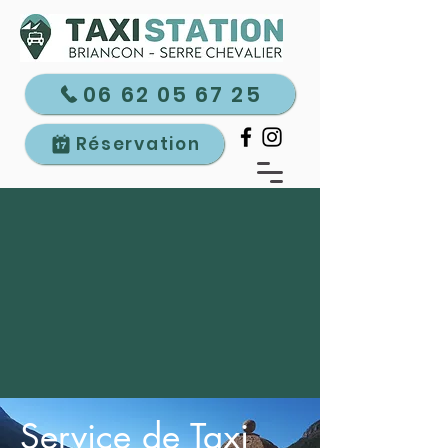
06 62 05 67 25
Réservation
Service de Taxi