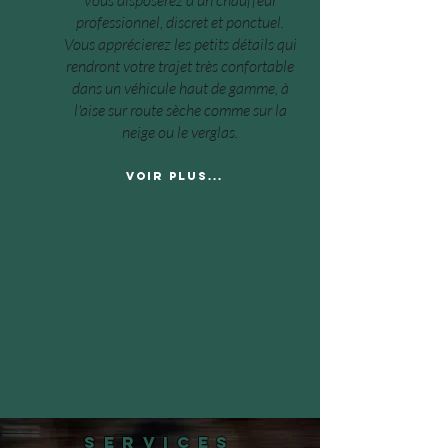
Vous disposerez d'un chauffeur
professionnel, discret et ponctuel.
Vous apprécierez les petits détails qui
rendront votre trajet très confortable
dans un véhicule haut de gamme, à
l'aise sur route sèche comme sur la
neige ou le verglas.
Voir plus...
SERVICES