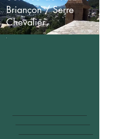
Briançon / Serre
Chevalier